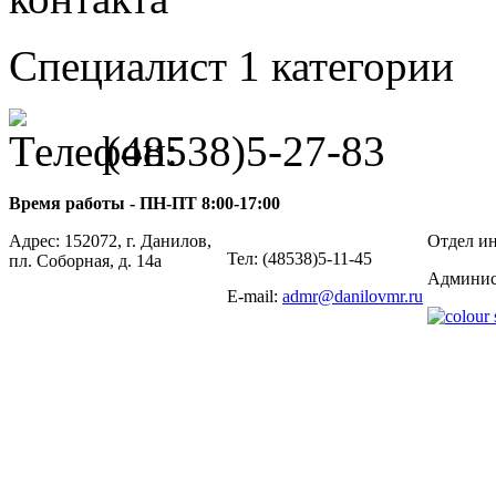
Специалист 1 категории
(48538)5-27-83
Время работы - ПН-ПТ 8:00-17:00
Адрес: 152072, г. Данилов,
Отдел ин
Тел: (48538)5-11-45
пл. Соборная, д. 14а
Админис
E-mail:
admr@danilovmr.ru