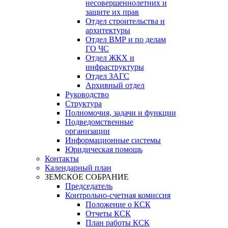
несовершеннолетних и
защите их прав
Отдел строительства и
архитектуры
Отдел ВМР и по делам
ГО ЧС
Отдел ЖКХ и
инфраструктуры
Отдел ЗАГС
Архивный отдел
Руководство
Структура
Полномочия, задачи и функции
Подведомственные
организации
Информационные системы
Юридическая помощь
Контакты
Календарный план
ЗЕМСКОЕ СОБРАНИЕ
Председатель
Контрольно-счетная комиссия
Положение о КСК
Отчеты КСК
План работы КСК