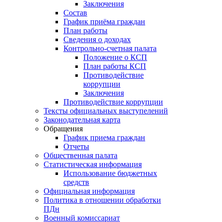
Заключения
Состав
График приёма граждан
План работы
Сведения о доходах
Контрольно-счетная палата
Положение о КСП
План работы КСП
Противодействие
коррупции
Заключения
Противодействие коррупции
Тексты официальных выступелений
Законодательная карта
Обращения
График приема граждан
Отчеты
Общественная палата
Статистическая информация
Использование бюджетных
средств
Официальная информация
Политика в отношении обработки
ПДн
Военный комиссариат