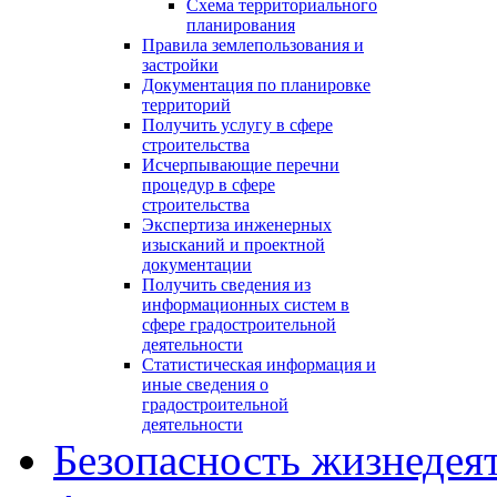
Схема территориального
планирования
Правила землепользования и
застройки
Документация по планировке
территорий
Получить услугу в сфере
строительства
Исчерпывающие перечни
процедур в сфере
строительства
Экспертиза инженерных
изысканий и проектной
документации
Получить сведения из
информационных систем в
сфере градостроительной
деятельности
Статистическая информация и
иные сведения о
градостроительной
деятельности
Безопасность жизнедея