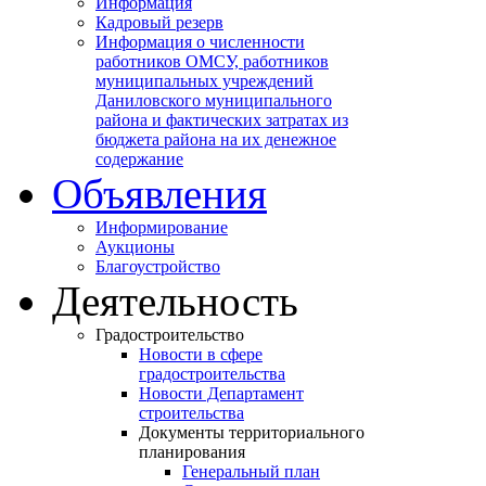
Информация
Кадровый резерв
Информация о численности
работников ОМСУ, работников
муниципальных учреждений
Даниловского муниципального
района и фактических затратах из
бюджета района на их денежное
содержание
Объявления
Информирование
Аукционы
Благоустройство
Деятельность
Градостроительство
Новости в сфере
градостроительства
Новости Департамент
строительства
Документы территориального
планирования
Генеральный план