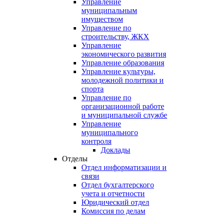
Управление
муниципальным
имуществом
Управление по
строительству, ЖКХ
Управление
экономического развития
Управление образования
Управление культуры,
молодежной политики и
спорта
Управление по
организационной работе
и муниципальной службе
Управление
муниципального
контроля
Доклады
Отделы
Отдел информатизации и
связи
Отдел бухгалтерского
учета и отчетности
Юридический отдел
Комиссия по делам