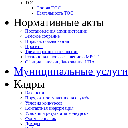
ТОС
Состав ТОС
Деятельность ТОС
Нормативные акты
Постановления администрации
Земское собрание
Порядок обжалования
Проекты
Трехстороннее соглашение
Регионональное соглашение о МРОТ
Официальное опубликование НПА
Муниципальные услуги
Кадры
Вакансии
Порядок поступления на службу
Условия конкурсов
Контактная информация
Условия и результаты конкурсов
Формы справок
Доходы