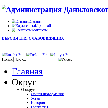
Главная
Карта сайта
Контакты
ВЕРСИЯ ДЛЯ СЛАБОВИДЯЩИХ
Поиск:
Главная
Округ
О округе
Общая информация
Устав
История
География