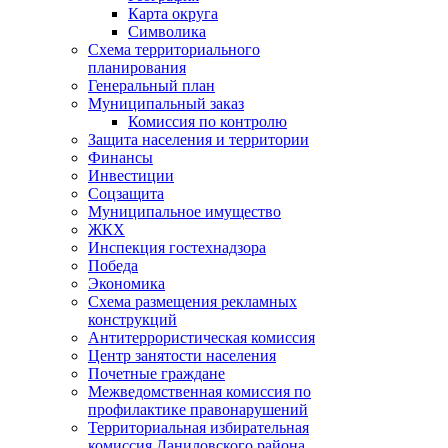
Карта округа
Символика
Схема территориального
планирования
Генеральный план
Муниципальный заказ
Комиссия по контролю
Защита населения и территории
Финансы
Инвестиции
Соцзащита
Муниципальное имущество
ЖКХ
Инспекция гостехнадзора
Победа
Экономика
Схема размещения рекламных
конструкций
Антитеррористическая комиссия
Центр занятости населения
Почетные граждане
Межведомственная комиссия по
профилактике правонарушений
Территориальная избирательная
комиссия Даниловского района