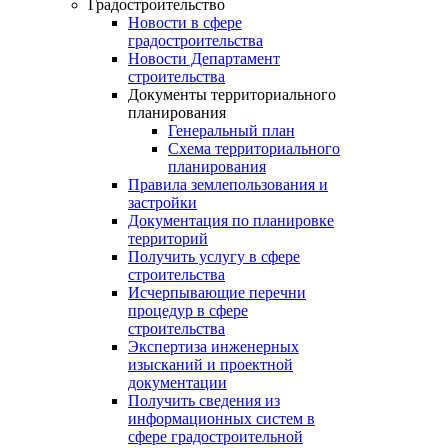
Градостроительство
Новости в сфере
градостроительства
Новости Департамент
строительства
Документы территориального
планирования
Генеральный план
Схема территориального
планирования
Правила землепользования и
застройки
Документация по планировке
территорий
Получить услугу в сфере
строительства
Исчерпывающие перечни
процедур в сфере
строительства
Экспертиза инженерных
изысканий и проектной
документации
Получить сведения из
информационных систем в
сфере градостроительной