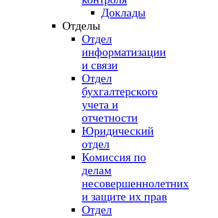
Доклады
Отделы
Отдел
информатизации
и связи
Отдел
бухгалтерского
учета и
отчетности
Юридический
отдел
Комиссия по
делам
несовершеннолетних
и защите их прав
Отдел