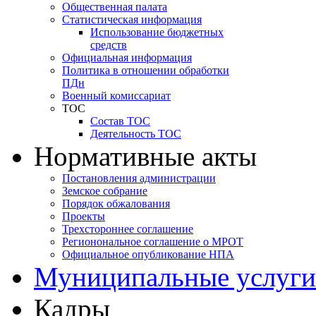
Общественная палата
Статистическая информация
Использование бюджетных
средств
Официальная информация
Политика в отношении обработки
ПДн
Военный комиссариат
ТОС
Состав ТОС
Деятельность ТОС
Нормативные акты
Постановления администрации
Земское собрание
Порядок обжалования
Проекты
Трехстороннее соглашение
Регионональное соглашение о МРОТ
Официальное опубликование НПА
Муниципальные услуги
Кадры