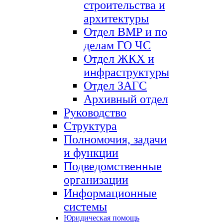
строительства и
архитектуры
Отдел ВМР и по
делам ГО ЧС
Отдел ЖКХ и
инфраструктуры
Отдел ЗАГС
Архивный отдел
Руководство
Структура
Полномочия, задачи
и функции
Подведомственные
организации
Информационные
системы
Юридическая помощь