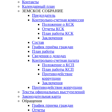
Контакты
Календарный план
ЗЕМСКОЕ СОБРАНИЕ
Председатель
Контрольно-счетная комиссия
Положение о КСК
Отчеты КСК
План работы КСК
Заключения
Состав
График приёма граждан
План работы
Сведения о доходах
Контрольно-счетная палата
Положение о КСП
План работы КСП
Противодействие
коррупции
Заключения
Противодействие коррупции
Тексты официальных выступелений
Законодательная карта
Обращения
График приема граждан
Отчеты