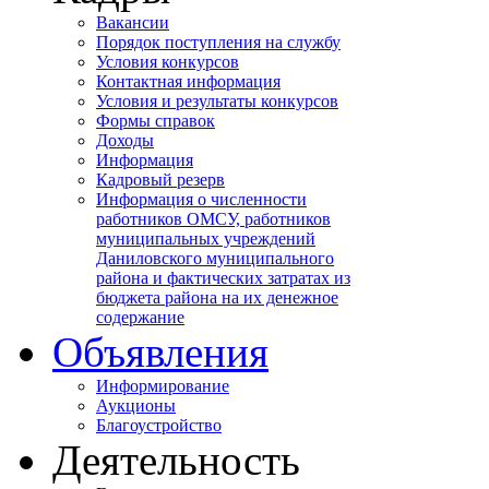
Вакансии
Порядок поступления на службу
Условия конкурсов
Контактная информация
Условия и результаты конкурсов
Формы справок
Доходы
Информация
Кадровый резерв
Информация о численности
работников ОМСУ, работников
муниципальных учреждений
Даниловского муниципального
района и фактических затратах из
бюджета района на их денежное
содержание
Объявления
Информирование
Аукционы
Благоустройство
Деятельность