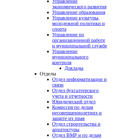
Управление
экономического развития
Управление образования
Управление культуры,
молодежной политики и
спорта
Управление по
организационной работе
и муниципальной службе
Управление
муниципального
контроля
Доклады
Отделы
Отдел информатизации и
связи
Отдел бухгалтерского
учета и отчетности
Юридический отдел
Комиссия по делам
несовершеннолетних и
защите их прав
Отдел строительства и
архитектуры
Отдел ВМР и по делам