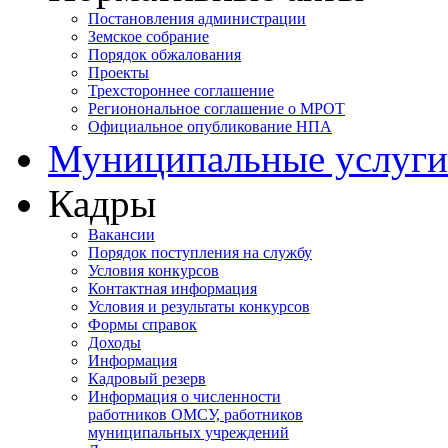
Постановления администрации
Земское собрание
Порядок обжалования
Проекты
Трехстороннее соглашение
Регионональное соглашение о МРОТ
Официальное опубликование НПА
Муниципальные услуги
Кадры
Вакансии
Порядок поступления на службу
Условия конкурсов
Контактная информация
Условия и результаты конкурсов
Формы справок
Доходы
Информация
Кадровый резерв
Информация о численности
работников ОМСУ, работников
муниципальных учреждений