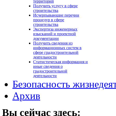
территорий
Получить услугу в сфере
строительства
Исчерпывающие перечни
процедур в сфере
строительства
Экспертиза инженерных
изысканий и проектной
документации
Получить сведения из
информационных систем в
сфере градостроительной
деятельности
Статистическая информация и
иные сведения о
градостроительной
деятельности
Безопасность жизнедея
Архив
Вы сейчас здесь: