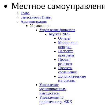
Местное самоуправлен
Глава
Заместители Главы
Администрация
Управления
Управление финансов
Бюджет 2025
Отчеты
Методики и
порядки
Паспорта
программ
Проект
решения
Проекты
соглашений
Дополнительные
материалы
Управление
муниципальным
имуществом
Управление по
строительству, ЖКХ