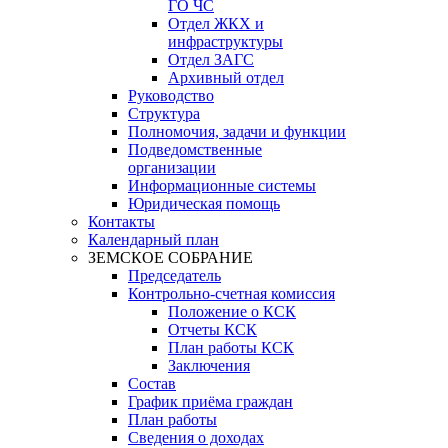
ГО ЧС
Отдел ЖКХ и
инфраструктуры
Отдел ЗАГС
Архивный отдел
Руководство
Структура
Полномочия, задачи и функции
Подведомственные
организации
Информационные системы
Юридическая помощь
Контакты
Календарный план
ЗЕМСКОЕ СОБРАНИЕ
Председатель
Контрольно-счетная комиссия
Положение о КСК
Отчеты КСК
План работы КСК
Заключения
Состав
График приёма граждан
План работы
Сведения о доходах