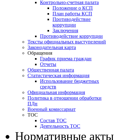
Контрольно-счетная палата
Положение о КСП
План работы КСП
Противодействие
коррупции
Заключения
Противодействие коррупции
Тексты официальных выступелений
Законодательная карта
Обращения
График приема граждан
Отчеты
Общественная палата
Статистическая информация
Использование бюджетных
средств
Официальная информация
Политика в отношении обработки
ПДн
Военный комиссариат
ТОС
Состав ТОС
Деятельность ТОС
Нормативные акты