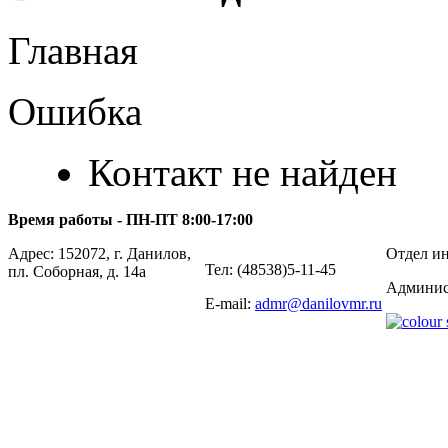
Главная
Ошибка
Контакт не найден
Время работы - ПН-ПТ 8:00-17:00
Адрес: 152072, г. Данилов,
Отдел ин
Тел: (48538)5-11-45
пл. Соборная, д. 14а
Админис
E-mail:
admr@danilovmr.ru