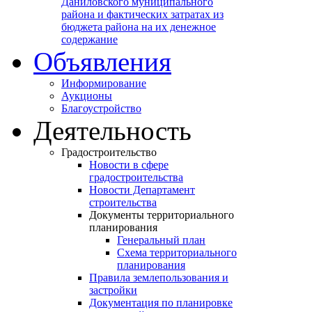
Даниловского муниципального
района и фактических затратах из
бюджета района на их денежное
содержание
Объявления
Информирование
Аукционы
Благоустройство
Деятельность
Градостроительство
Новости в сфере
градостроительства
Новости Департамент
строительства
Документы территориального
планирования
Генеральный план
Схема территориального
планирования
Правила землепользования и
застройки
Документация по планировке