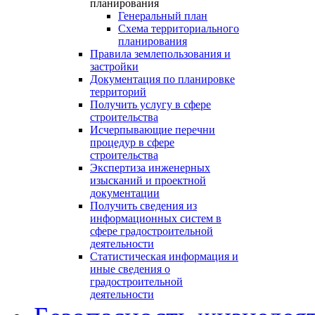
планирования
Генеральный план
Схема территориального
планирования
Правила землепользования и
застройки
Документация по планировке
территорий
Получить услугу в сфере
строительства
Исчерпывающие перечни
процедур в сфере
строительства
Экспертиза инженерных
изысканий и проектной
документации
Получить сведения из
информационных систем в
сфере градостроительной
деятельности
Статистическая информация и
иные сведения о
градостроительной
деятельности