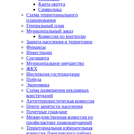
Карта округа
Символика
Схема территориального
планирования
Генеральный план
Муниципальный заказ
Комиссия по контролю
Защита населения и территории
Финансы
Инвестиции
Соцзащита
Муниципальное имущество
ЖКХ
Инспекция гостехнадзора
Победа
Экономика
Схема размещения рекламных
конструкций
Антитеррористическая комиссия
Центр занятости населения
Почетные граждане
Межведомственная комиссия по
профилактике правонарушений
Территориальная избирательная
комиссия Даниловского района