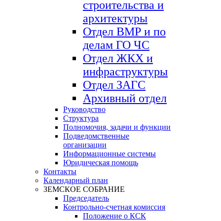
строительства и
архитектуры
Отдел ВМР и по
делам ГО ЧС
Отдел ЖКХ и
инфраструктуры
Отдел ЗАГС
Архивный отдел
Руководство
Структура
Полномочия, задачи и функции
Подведомственные
организации
Информационные системы
Юридическая помощь
Контакты
Календарный план
ЗЕМСКОЕ СОБРАНИЕ
Председатель
Контрольно-счетная комиссия
Положение о КСК