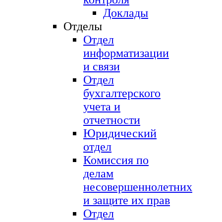
Доклады
Отделы
Отдел
информатизации
и связи
Отдел
бухгалтерского
учета и
отчетности
Юридический
отдел
Комиссия по
делам
несовершеннолетних
и защите их прав
Отдел