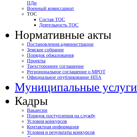
ПДн
Военный комиссариат
ТОС
Состав ТОС
Деятельность ТОС
Нормативные акты
Постановления администрации
Земское собрание
Порядок обжалования
Проекты
Трехстороннее соглашение
Регионональное соглашение о МРОТ
Официальное опубликование НПА
Муниципальные услуги
Кадры
Вакансии
Порядок поступления на службу
Условия конкурсов
Контактная информация
Условия и результаты конкурсов