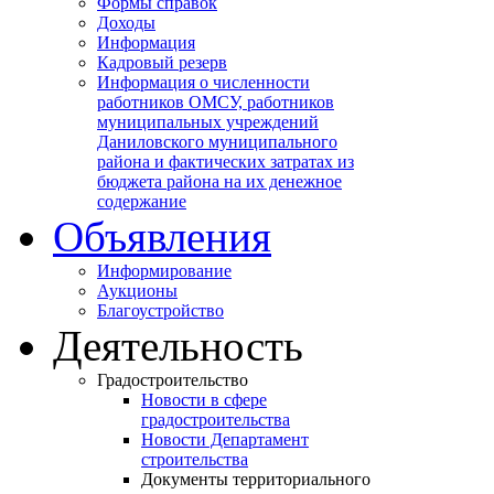
Формы справок
Доходы
Информация
Кадровый резерв
Информация о численности
работников ОМСУ, работников
муниципальных учреждений
Даниловского муниципального
района и фактических затратах из
бюджета района на их денежное
содержание
Объявления
Информирование
Аукционы
Благоустройство
Деятельность
Градостроительство
Новости в сфере
градостроительства
Новости Департамент
строительства
Документы территориального