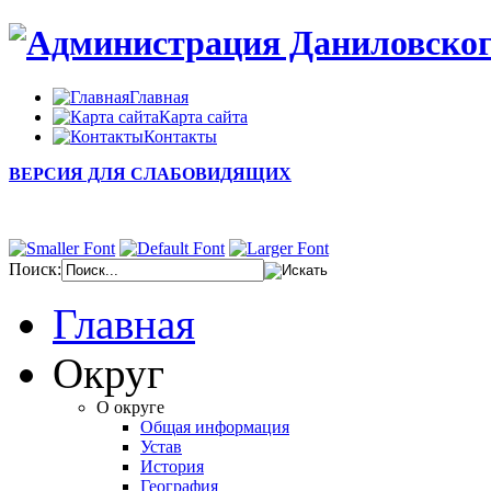
Главная
Карта сайта
Контакты
ВЕРСИЯ ДЛЯ СЛАБОВИДЯЩИХ
Поиск:
Главная
Округ
О округе
Общая информация
Устав
История
География