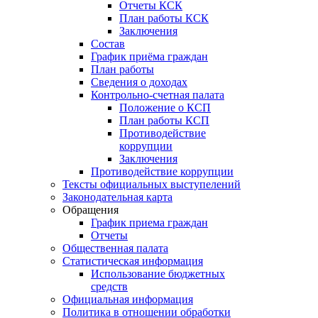
Отчеты КСК
План работы КСК
Заключения
Состав
График приёма граждан
План работы
Сведения о доходах
Контрольно-счетная палата
Положение о КСП
План работы КСП
Противодействие
коррупции
Заключения
Противодействие коррупции
Тексты официальных выступелений
Законодательная карта
Обращения
График приема граждан
Отчеты
Общественная палата
Статистическая информация
Использование бюджетных
средств
Официальная информация
Политика в отношении обработки