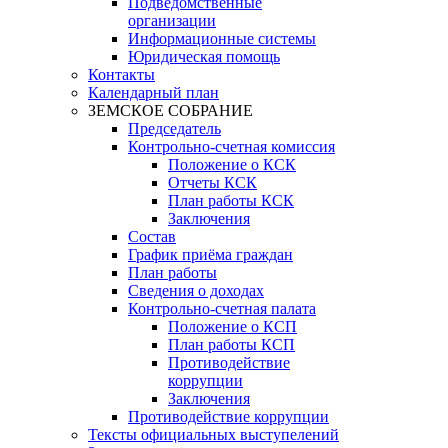
Подведомственные
организации
Информационные системы
Юридическая помощь
Контакты
Календарный план
ЗЕМСКОЕ СОБРАНИЕ
Председатель
Контрольно-счетная комиссия
Положение о КСК
Отчеты КСК
План работы КСК
Заключения
Состав
График приёма граждан
План работы
Сведения о доходах
Контрольно-счетная палата
Положение о КСП
План работы КСП
Противодействие
коррупции
Заключения
Противодействие коррупции
Тексты официальных выступелений