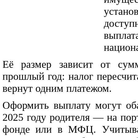
устан
досту
выплат
национ
Её размер зависит от сум
прошлый год: налог пересчит
вернут одним платежом.
Оформить выплату могут об
2025 году родителя — на пор
фонде или в МФЦ. Учитыва