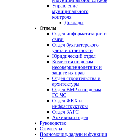
и муниципальной службе
Управление
муниципального
контроля
Доклады
Отделы
Отдел информатизации и
связи
Отдел бухгалтерского
учета и отчетности
Юридический отдел
Комиссия по делам
несовершеннолетних и
защите их прав
Отдел строительства и
архитектуры
Отдел ВМР и по делам
ГО ЧС
Отдел ЖКХ и
инфраструктуры
Отдел ЗАГС
Архивный отдел
Руководство
Структура
Полномочия, задачи и функции