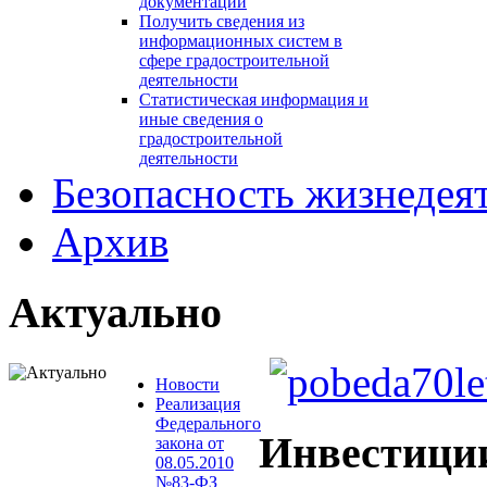
документации
Получить сведения из
информационных систем в
сфере градостроительной
деятельности
Статистическая информация и
иные сведения о
градостроительной
деятельности
Безопасность жизнедея
Архив
Актуально
Новости
Реализация
Федерального
Инвестици
закона от
08.05.2010
№83-ФЗ