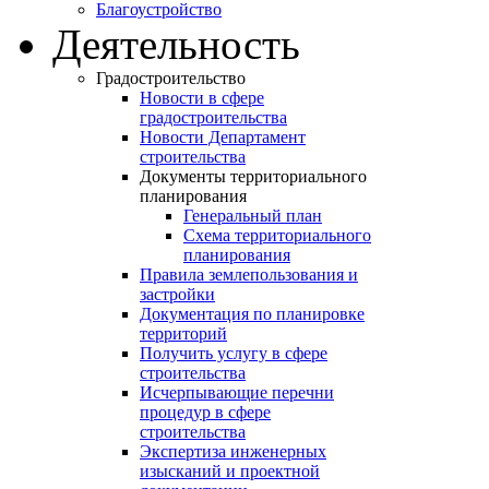
Благоустройство
Деятельность
Градостроительство
Новости в сфере
градостроительства
Новости Департамент
строительства
Документы территориального
планирования
Генеральный план
Схема территориального
планирования
Правила землепользования и
застройки
Документация по планировке
территорий
Получить услугу в сфере
строительства
Исчерпывающие перечни
процедур в сфере
строительства
Экспертиза инженерных
изысканий и проектной