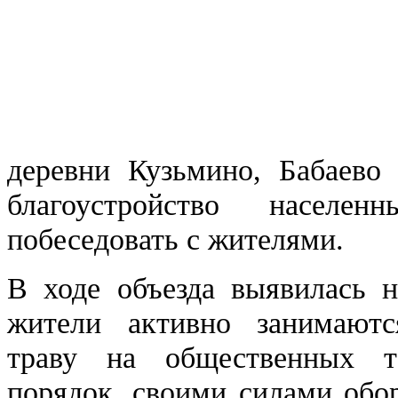
деревни Кузьмино, Бабаево
благоустройство населе
побеседовать с жителями.
В ходе объезда выявилась н
жители активно занимаются
траву на общественных те
порядок, своими силами обо