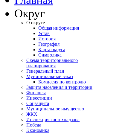
Округ
О округе
Общая информация
Устав
История
География
Карта округа
Символика
Схема территориального
планирования
Генеральный план
Муниципальный заказ
Комиссия по контролю
Защита населения и территории
Финансы
Инвестиции
Соцзащита
Муниципальное имущество
ЖКХ
Инспекция гостехнадзора
Победа
Экономика