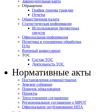
Законодательная карта
Обращения
График приема граждан
Отчеты
Общественная палата
Статистическая информация
Использование бюджетных
средств
Официальная информация
Политика в отношении обработки
ПДн
Военный комиссариат
ТОС
Состав ТОС
Деятельность ТОС
Нормативные акты
Постановления администрации
Земское собрание
Порядок обжалования
Проекты
Трехстороннее соглашение
Регионональное соглашение о МРОТ
Официальное опубликование НПА