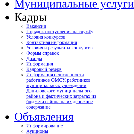
Муниципальные услуги
Кадры
Вакансии
Порядок поступления на службу
Условия конкурсов
Контактная информация
Условия и результаты конкурсов
Формы справок
Доходы
Информация
Кадровый резерв
Информация о численности
работников ОМСУ, работников
муниципальных учреждений
Даниловского муниципального
района и фактических затратах из
бюджета района на их денежное
содержание
Объявления
Информирование
Аукционы