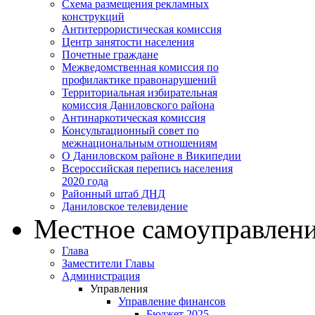
Схема размещения рекламных
конструкций
Антитеррористическая комиссия
Центр занятости населения
Почетные граждане
Межведомственная комиссия по
профилактике правонарушений
Территориальная избирательная
комиссия Даниловского района
Антинаркотическая комиссия
Консультационный совет по
межнациональным отношениям
О Даниловском районе в Википедии
Всероссийская перепись населения
2020 года
Районный штаб ДНД
Даниловское телевидение
Местное самоуправлен
Глава
Заместители Главы
Администрация
Управления
Управление финансов
Бюджет 2025